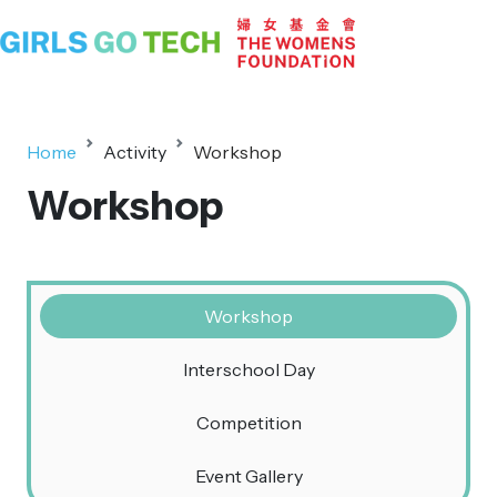
Home
Activity
Workshop
Workshop
Workshop
Interschool Day
Competition
Event Gallery