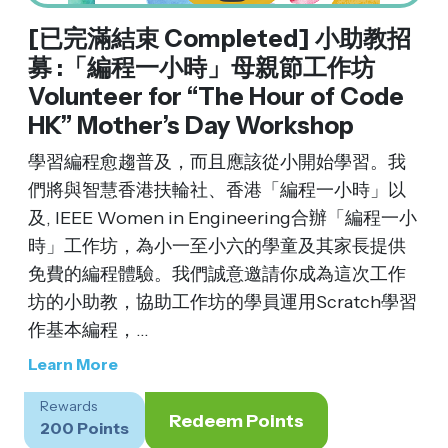
[已完滿結束 Completed] 小助教招
募 :「編程一小時」母親節工作坊
Volunteer for “The Hour of Code
HK” Mother’s Day Workshop
學習編程愈趨普及，而且應該從小開始學習。我
們將與智慧香港扶輪社、香港「編程一小時」以
及, IEEE Women in Engineering合辦「編程一小
時」工作坊，為小一至小六的學童及其家長提供
免費的編程體驗。我們誠意邀請你成為這次工作
坊的小助教，協助工作坊的學員運用Scratch學習
作基本編程，...
Learn More
Rewards
Redeem Points
200 Points