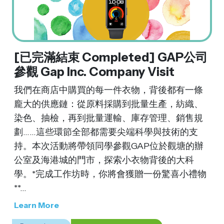
[已完滿結束 Completed] GAP公司
參觀 Gap Inc. Company Visit
我們在商店中購買的每一件衣物，背後都有一條
龐大的供應鏈：從原料採購到批量生產，紡織、
染色、抽檢，再到批量運輸、庫存管理、銷售規
劃……這些環節全部都需要尖端科學與技術的支
持。本次活動將帶領同學參觀GAP位於觀塘的辦
公室及海港城的門市，探索小衣物背後的大科
學。*完成工作坊時，你將會獲贈一份驚喜小禮物
**...
Learn More