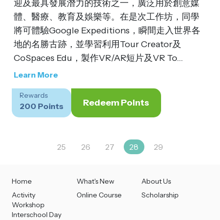
迎及最具發展潛力的技術之一，廣泛用於創意媒
體、醫療、教育及娛樂等。在是次工作坊，同學
將可體驗Google Expeditions，瞬間走入世界各
地的名勝古跡，並學習利用Tour Creator及
CoSpaces Edu，製作VR/AR短片及VR To...
Learn More
Rewards
Redeem Points
200 Points
25
26
27
28
29
Home
What's New
About Us
Activity
Online Course
Scholarship
Workshop
Interschool Day