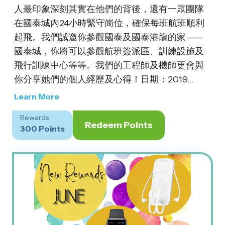
人最印象深刻其實在他們的背後，還有一眾團隊
在國泰城內24小時緊守崗位，確保每班航班順利
起飛。我們誠邀你參觀國泰及國泰港龍的家 ——
國泰城，你將可以參觀航班簽派區、訓練設施及
飛行訓練中心等等。我們的工程師及機師更會與
你分享她們的個人經歷及心得！日期：2019...
Learn More
Rewards
Redeem Points
300 Points