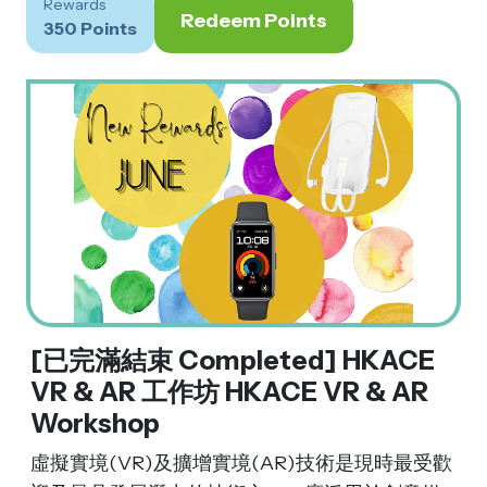
Rewards
Redeem Points
350 Points
[已完滿結束 Completed] HKACE
VR & AR 工作坊 HKACE VR & AR
Workshop
虛擬實境(VR)及擴增實境(AR)技術是現時最受歡